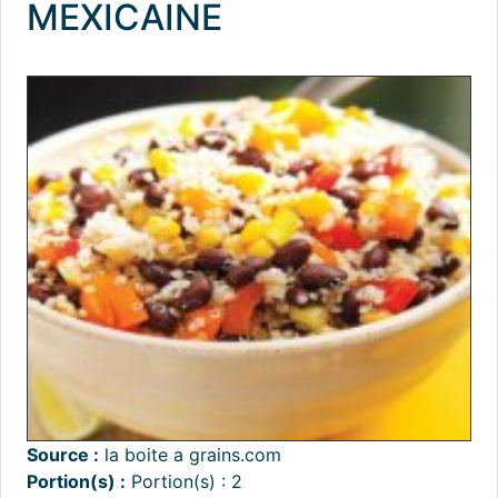
MEXICAINE
Source :
la boite a grains.com
Portion(s) :
Portion(s) : 2