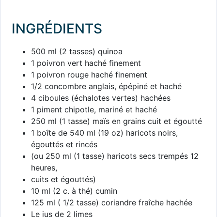
INGRÉDIENTS
500 ml (2 tasses) quinoa
1 poivron vert haché finement
1 poivron rouge haché finement
1/2 concombre anglais, épépiné et haché
4 ciboules (échalotes vertes) hachées
1 piment chipotle, mariné et haché
250 ml (1 tasse) maïs en grains cuit et égoutté
1 boîte de 540 ml (19 oz) haricots noirs,
égouttés et rincés
(ou 250 ml (1 tasse) haricots secs trempés 12
heures,
cuits et égouttés)
10 ml (2 c. à thé) cumin
125 ml ( 1/2 tasse) coriandre fraîche hachée
Le jus de 2 limes