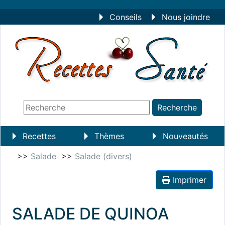
Conseils
Nous joindre
Recettes
Thèmes
Nouveautés
>>
Salade
>>
Salade (divers)
Imprimer
SALADE DE QUINOA