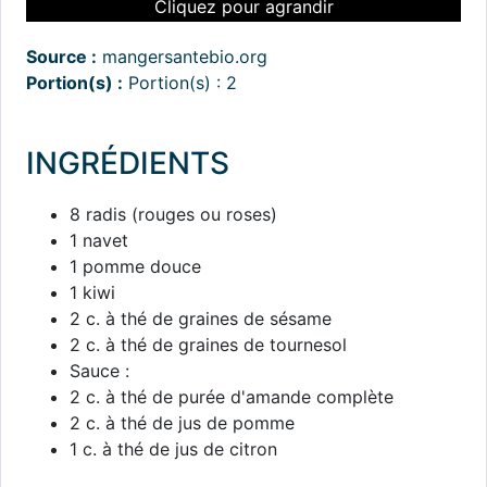
Cliquez pour agrandir
Source :
mangersantebio.org
Portion(s) :
Portion(s) : 2
INGRÉDIENTS
8 radis (rouges ou roses)
1 navet
1 pomme douce
1 kiwi
2 c. à thé de graines de sésame
2 c. à thé de graines de tournesol
Sauce :
2 c. à thé de purée d'amande complète
2 c. à thé de jus de pomme
1 c. à thé de jus de citron