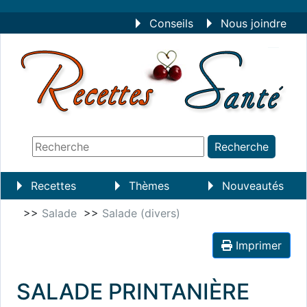
Conseils
Nous joindre
Recettes
Thèmes
Nouveautés
>>
Salade
>>
Salade (divers)
Imprimer
SALADE PRINTANIÈRE